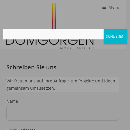
Zum
Menü
Inhalt
springen
SCHLIEẞEN
Schreiben Sie uns
Wir freuen uns auf Ihre Anfrage, um Projekte und Ideen
gemeinsam umzusetzen.
Name