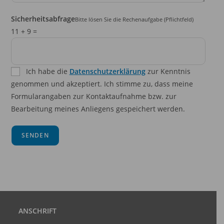
Sicherheitsabfrage
Bitte lösen Sie die Rechenaufgabe (Pflichtfeld)
Bitte lasse dieses Feld leer.
11 + 9 =
Ich habe die
Datenschutzerklärung
zur Kenntnis
genommen und akzeptiert. Ich stimme zu, dass meine
Formularangaben zur Kontaktaufnahme bzw. zur
Bearbeitung meines Anliegens gespeichert werden.
ANSCHRIFT